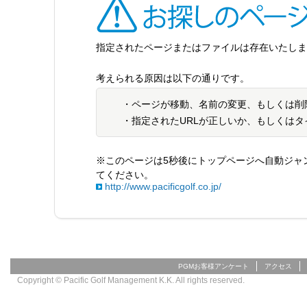
指定されたページまたはファイルは存在いたしません（4
考えられる原因は以下の通りです。
・ページが移動、名前の変更、もしくは削
・指定されたURLが正しいか、もしくは
※このページは5秒後にトップページへ自動ジャ
てください。
http://www.pacificgolf.co.jp/
PGMお客様アンケート
アクセス
Copyright © Pacific Golf Management K.K. All rights reserved.