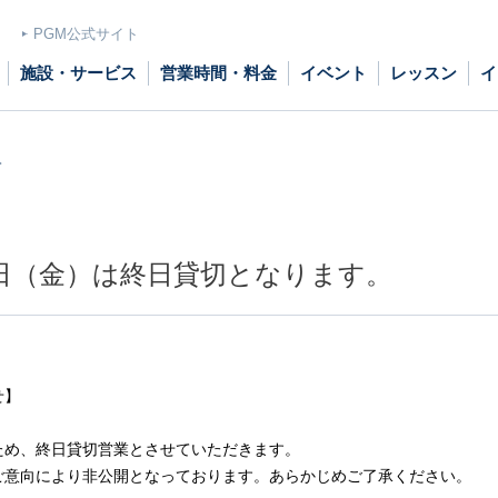
PGM公式サイト
施設・サービス
営業時間・料金
イベント
レッスン
イ
。
5日（金）は終日貸切となります。
せ】
のため、終日貸切営業とさせていただきます。
ご意向により非公開となっております。あらかじめご了承ください。