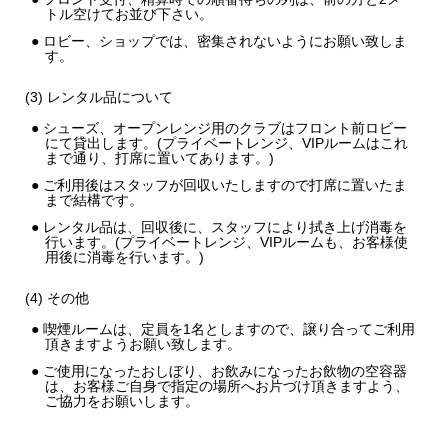
トル空けてお並び下さい。
● ロビー、ショップでは、密集されないようにお願い致しま
す。
(3) レンタル品について
● シューズ、オープンレンジ用のクラブはフロント前ロビー
にて貸出します。(プライベートレンジ、VIPルームはこれ
まで通り、打席に置いてあります。)
● ご利用後はスタッフが回収いたしますので打席に置いたま
まで結構です。
● レンタル品は、回収後に、スタッフにより拭き上げ消毒を
行います。(プライベートレンジ、VIPルームも、お客様使
用後に消毒を行います。)
(4) その他
● 喫煙ルームは、定員を1名としますので、譲り合ってご利用
頂きますようお願い致します。
● ご使用になったおしぼり、お飲みになったお飲物の空容器
は、お客様ご自身で指定の場所へお片づけ頂きますよう、
ご協力をお願いします。