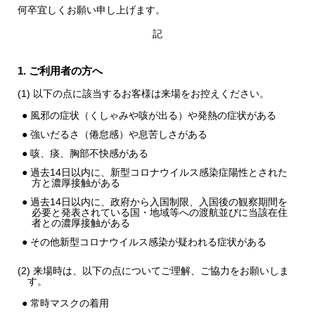
何卒宜しくお願い申し上げます。
記
1. ご利用者の方へ
(1) 以下の点に該当するお客様は来場をお控えください。
● 風邪の症状（くしゃみや咳が出る）や発熱の症状がある
● 強いだるさ（倦怠感）や息苦しさがある
● 咳、痰、胸部不快感がある
● 過去14日以内に、新型コロナウイルス感染症陽性とされた
方と濃厚接触がある
● 過去14日以内に、政府から入国制限、入国後の観察期間を
必要と発表されている国・地域等への渡航並びに当該在住
者との濃厚接触がある
● その他新型コロナウイルス感染が疑われる症状がある
(2) 来場時は、以下の点についてご理解、ご協力をお願いしま
す。
● 常時マスクの着用