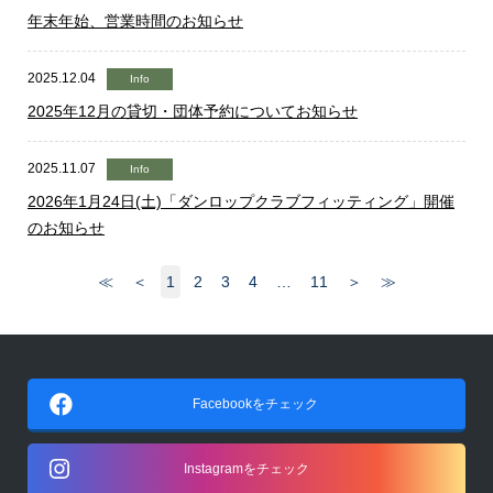
年末年始、営業時間のお知らせ
2025.12.04
Info
2025年12月の貸切・団体予約についてお知らせ
2025.11.07
Info
2026年1月24日(土)「ダンロップクラブフィッティング」開催
のお知らせ
≪
＜
1
2
3
4
…
11
＞
≫
Facebookをチェック
Instagramをチェック