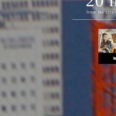
20 
from the city 