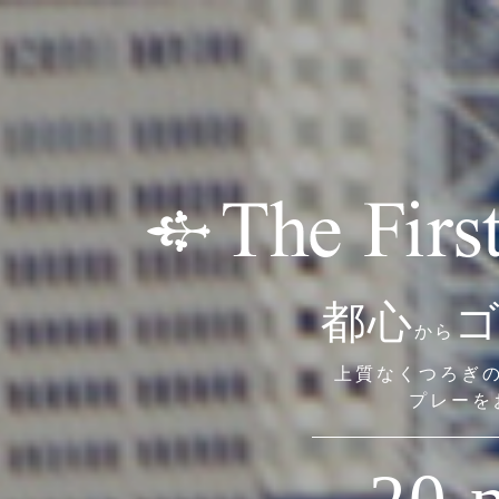
都心
から
上質なくつろぎ
プレーを