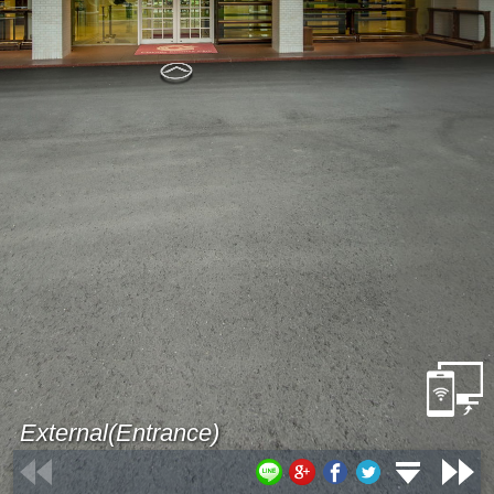
External(Entrance)