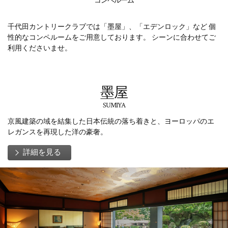
コンペルーム
千代田カントリークラブでは「墨屋」、「エデンロック」など
個
性的なコンペルームをご用意しております。
シーンに合わせてご
利用くださいませ。
墨屋
SUMIYA
京風建築の域を結集した日本伝統の落ち着きと、ヨーロッパのエ
レガンスを再現した洋の豪奢。
詳細を見る