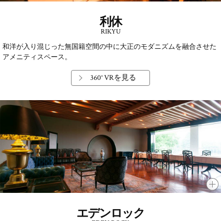
利休
RIKYU
和洋が入り混じった無国籍空間の中に大正のモダニズムを融合させた
アメニティスペース。
360° VRを見る
エデンロック