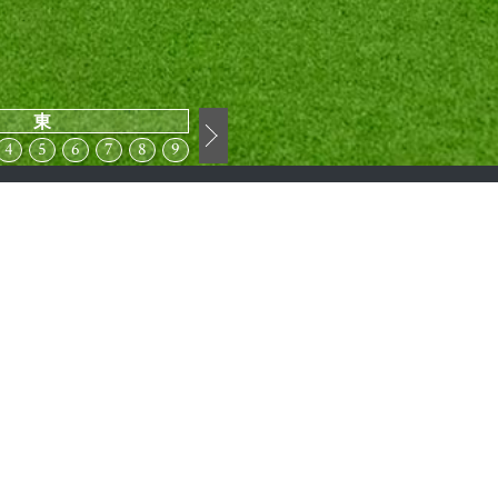
東
4
5
6
7
8
9
お問い合わせ