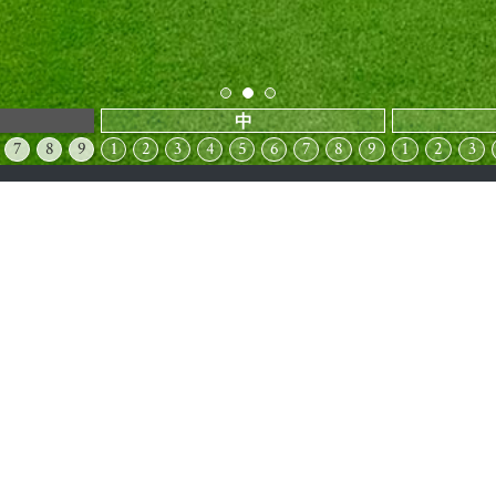
中
7
8
9
1
2
3
4
5
6
7
8
9
1
2
3
CONTACT
お問い合わせ
予約はこちら
メールでの
お電話でのお問い合せ
0299-59-3030