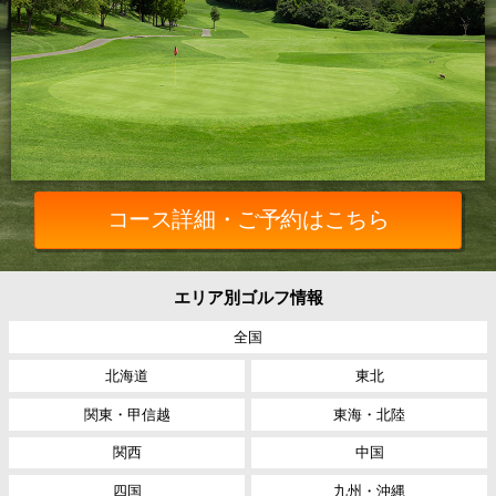
コース詳細・ご予約はこちら
エリア別ゴルフ情報
全国
北海道
東北
関東・甲信越
東海・北陸
関西
中国
四国
九州・沖縄