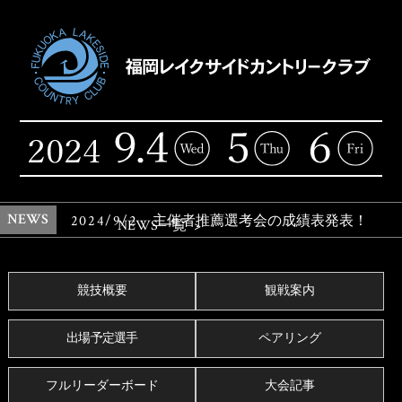
NEWS
2024/9/2
主催者推薦選考会の成績表発表！
NEWS一覧
競技概要
観戦案内
出場予定選手
ペアリング
フルリーダーボード
大会記事