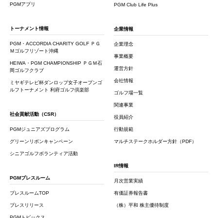
PGMアプリ
PGM Club Life Plus
トーナメント情報
企業情報
PGM・ACCORDIA CHARITY GOLF ＰＧ
企業理念
Ｍゴルフリゾート沖縄
事業概要
HEIWA・PGM CHAMPIONSHIP ＰＧＭ石
運営方針
岡ゴルフクラブ
会社情報
ミヤギテレビ杯ダンロップ女子オープンゴ
ルフトーナメント 利府ゴルフ倶楽部
ゴルフ場一覧
関連事業
社会貢献活動（CSR）
役員紹介
PGMジュニアズプログラム
行動規範
グリーンリボンキャンペーン
マルチステークホルダー方針（PDF）
シニアゴルフボランティア活動
IR情報
PGMプレスルーム
月次営業実績
プレスルームTOP
有価証券報告書
プレスリリース
（株）平和 株主優待制度
PGMトピックス