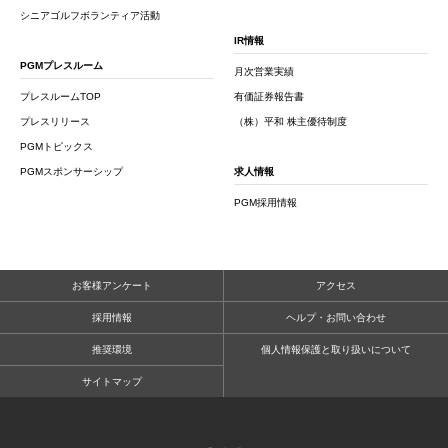
シニアゴルフボランティア活動
IR情報
PGMプレスルーム
月次営業実績
プレスルームTOP
有価証券報告書
プレスリリース
（株）平和 株主優待制度
PGMトピックス
PGMスポンサーシップ
求人情報
PGM採用情報
お客様アンケート
アクセス
採用情報
ヘルプ・お問い合わせ
推奨環境
個人情報保護と取り扱いについて
サイトマップ