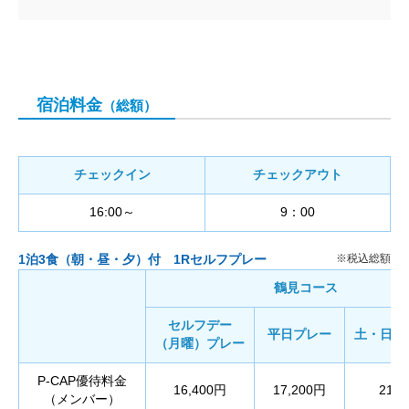
宿泊料金
（総額）
チェックイン
チェックアウト
16:00～
9：00
1泊3食（朝・昼・夕）付 1Rセルフプレー
鶴見コース
セルフデー
平日プレー
土・日・
（月曜）プレー
P-CAP優待料金
16,400円
17,200円
21,
（メンバー）