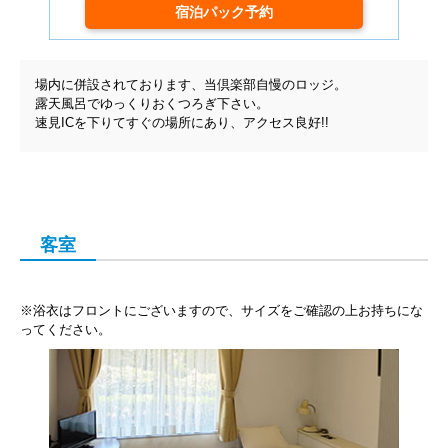
場内に併設されております、当倶楽部自慢のロッジ。
露天風呂でゆっくりおくつろぎ下さい。
速見ICを下りてすぐの場所にあり、アクセス良好!!
客室
※浴衣はフロントにございますので、サイズをご確認の上お持ちにな
ってください。