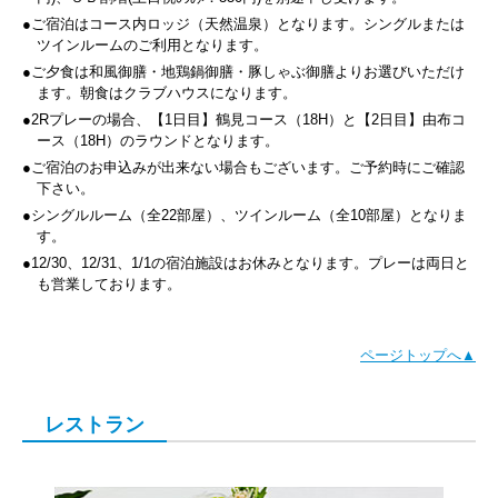
●ご宿泊はコース内ロッジ（天然温泉）となります。シングルまたは
ツインルームのご利用となります。
●ご夕食は和風御膳・地鶏鍋御膳・豚しゃぶ御膳よりお選びいただけ
ます。朝食はクラブハウスになります。
●2Rプレーの場合、【1日目】鶴見コース（18H）と【2日目】由布コ
ース（18H）のラウンドとなります。
●ご宿泊のお申込みが出来ない場合もございます。ご予約時にご確認
下さい。
●シングルルーム（全22部屋）、ツインルーム（全10部屋）となりま
す。
●12/30、12/31、1/1の宿泊施設はお休みとなります。プレーは両日と
も営業しております。
ページトップへ▲
レストラン